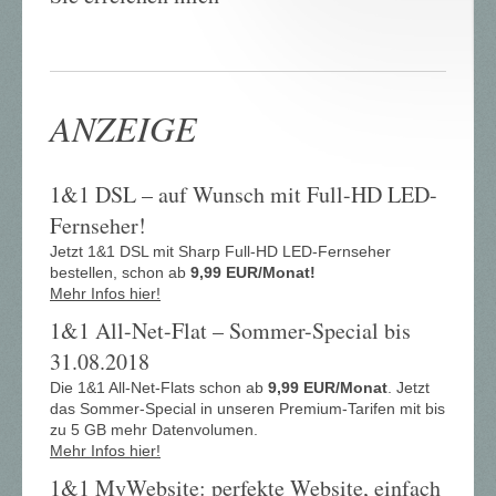
ANZEIGE
1&1 DSL – auf Wunsch mit Full-HD LED-
Fernseher!
Jetzt 1&1 DSL mit Sharp Full-HD LED-Fernseher
bestellen, schon ab
9,99 EUR/Monat!
Mehr Infos hier!
1&1 All-Net-Flat – Sommer-Special bis
31.08.2018
Die 1&1 All-Net-Flats schon ab
9,99 EUR/Monat
. Jetzt
das Sommer-Special in unseren Premium-Tarifen mit bis
zu 5 GB mehr Datenvolumen.
Mehr Infos hier!
1&1 MyWebsite: perfekte Website, einfach