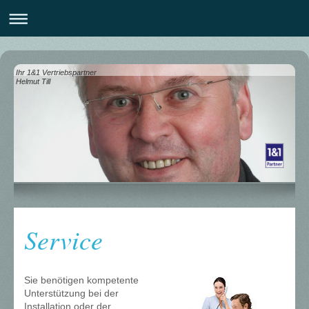
Ihr 1&1 Vertriebspartner
Helmut Till
Service
Sie benötigen kompetente
Unterstützung bei der
Installation oder der