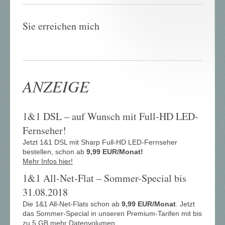
Sie erreichen mich
ANZEIGE
1&1 DSL – auf Wunsch mit Full-HD LED-
Fernseher!
Jetzt 1&1 DSL mit Sharp Full-HD LED-Fernseher
bestellen, schon ab
9,99 EUR/Monat!
Mehr Infos hier!
1&1 All-Net-Flat – Sommer-Special bis
31.08.2018
Die 1&1 All-Net-Flats schon ab
9,99 EUR/Monat
. Jetzt
das Sommer-Special in unseren Premium-Tarifen mit bis
zu 5 GB mehr Datenvolumen.