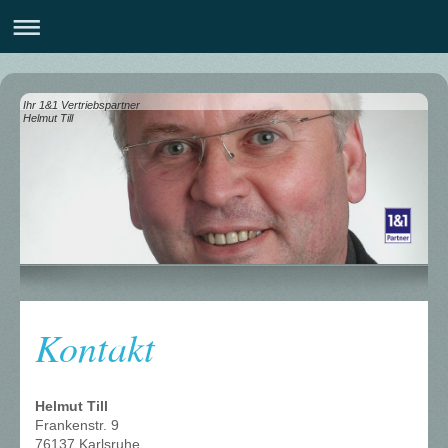
Ihr 1&1 Vertriebspartner
Helmut Till
Kontakt
Helmut Till
Frankenstr. 9
76137 Karlsruhe