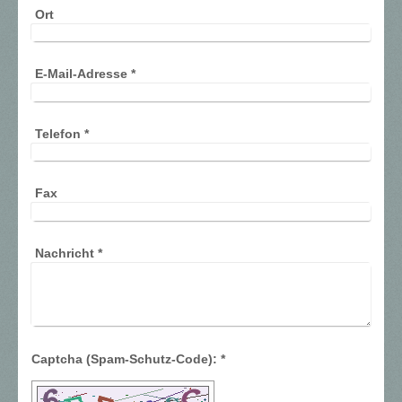
Ort
E-Mail-Adresse
*
Telefon
*
Fax
Nachricht
*
Captcha (Spam-Schutz-Code): *